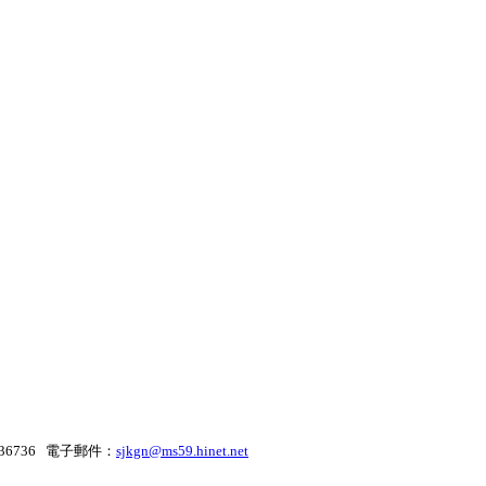
36736 電子郵件：
sjkgn@ms59.hinet.net