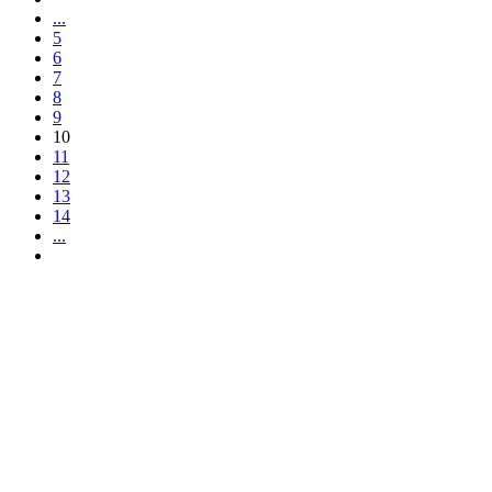
...
5
6
7
8
9
10
11
12
13
14
...